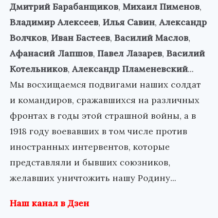
Дмитрий Барабанщиков
,
Михаил Пименов
,
Владимир Алексеев
,
Илья Савин
,
Александр
Волчков
,
Иван Бастеев
,
Василий Маслов
,
Афанасий Лапшов
,
Павел Лазарев
,
Василий
Котельников
,
Александр Пламеневский
...
Мы восхищаемся подвигами наших солдат
и командиров, сражавшихся на различных
фронтах в годы этой страшной войны, а в
1918 году воевавших в том числе против
иностранных интервентов, которые
представляли и бывших союзников,
желавших уничтожить нашу Родину...
Наш канал в Дзен