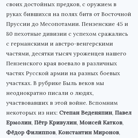
своих достойных предков, с оружием в
руках бившихся на полях битв от Восточной
Пруссии до Месопотамии. Пензенские 45 и
80 пехотные дивизии с успехом сражались
с германскими и австро-венгерскими
частями, десятки тысяч уроженцев нашего
Пензенского края воевало в различных
частях Русской армии на разных боевых
участках. В рубрике Быль веков мы
неоднократно писали о людях,
участвовавших в этой войне. Вспомним
некоторых из них:
Степан Веденяпин
,
Павел
Ермолин
,
Пётр Кривулин
,
Моисей Катков
,
Фёдор Филиппов
,
Константин Миронов
,