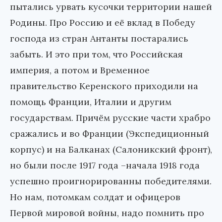
пытались урвать кусочки территории нашей
Родины. Про Россию и её вклад в Победу
господа из стран Антанты постарались
забыть. И это при том, что Российская
империя, а потом и Временное
правительство Керенского приходили на
помощь Франции, Италии и другим
государствам. Причём русские части храбро
сражались и во Франции (Экспедиционный
корпус) и на Балканах (Салоникский фронт),
но были после 1917 года –начала 1918 года
успешно проигнорированны победителями.
Но нам, потомкам солдат и офицеров
Первой мировой войны, надо помнить про