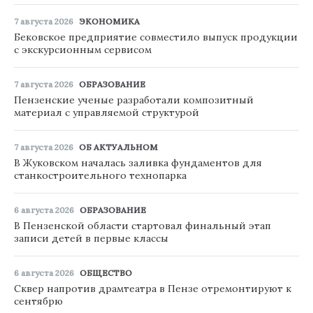
7 августа 2026
ЭКОНОМИКА
Бековское предприятие совместило выпуск продукции
с экскурсионным сервисом
7 августа 2026
ОБРАЗОВАНИЕ
Пензенские ученые разработали композитный
материал с управляемой структурой
7 августа 2026
ОБ АКТУАЛЬНОМ
В Жуковском началась заливка фундаментов для
станкостроительного технопарка
6 августа 2026
ОБРАЗОВАНИЕ
В Пензенской области стартовал финальный этап
записи детей в первые классы
6 августа 2026
ОБЩЕСТВО
Сквер напротив драмтеатра в Пензе отремонтируют к
сентябрю