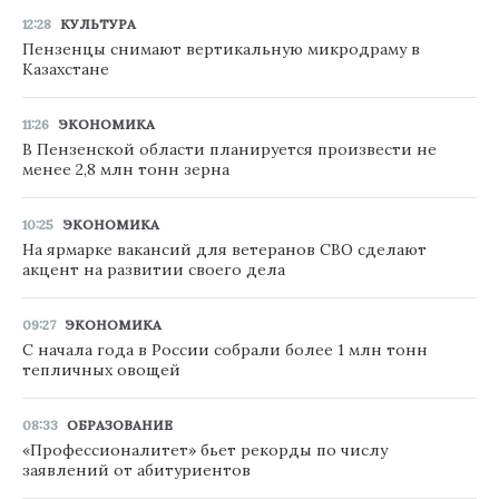
12:28
КУЛЬТУРА
Пензенцы снимают вертикальную микродраму в
Казахстане
11:26
ЭКОНОМИКА
В Пензенской области планируется произвести не
менее 2,8 млн тонн зерна
10:25
ЭКОНОМИКА
На ярмарке вакансий для ветеранов СВО сделают
акцент на развитии своего дела
09:27
ЭКОНОМИКА
С начала года в России собрали более 1 млн тонн
тепличных овощей
08:33
ОБРАЗОВАНИЕ
«Профессионалитет» бьет рекорды по числу
заявлений от абитуриентов