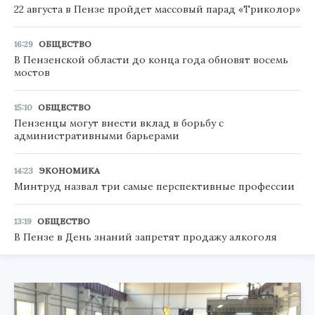
22 августа в Пензе пройдет массовый парад «Триколор»
16:29
ОБЩЕСТВО
В Пензенской области до конца года обновят восемь
мостов
15:10
ОБЩЕСТВО
Пензенцы могут внести вклад в борьбу с
административными барьерами
14:23
ЭКОНОМИКА
Минтруд назвал три самые перспективные профессии
13:19
ОБЩЕСТВО
В Пензе в День знаний запретят продажу алкоголя