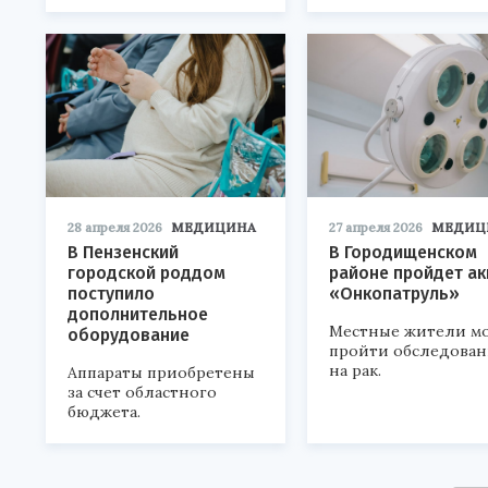
28 апреля 2026
МЕДИЦИНА
27 апреля 2026
МЕДИЦ
В Пензенский
В Городищенском
городской роддом
районе пройдет а
поступило
«Онкопатруль»
дополнительное
Местные жители мо
оборудование
пройти обследован
на рак.
Аппараты приобретены
за счет областного
бюджета.