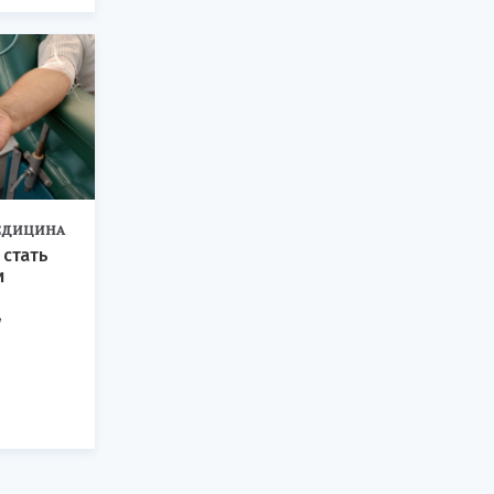
ЕДИЦИНА
 стать
и
,