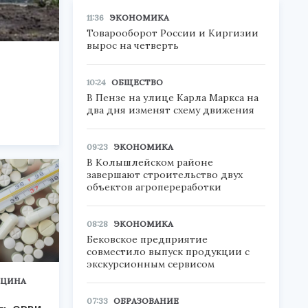
11:36
ЭКОНОМИКА
Товарооборот России и Киргизии
вырос на четверть
10:24
ОБЩЕСТВО
В Пензе на улице Карла Маркса на
два дня изменят схему движения
09:23
ЭКОНОМИКА
В Колышлейском районе
завершают строительство двух
объектов агропереработки
08:28
ЭКОНОМИКА
Бековское предприятие
совместило выпуск продукции с
экскурсионным сервисом
ЦИНА
07:33
ОБРАЗОВАНИЕ