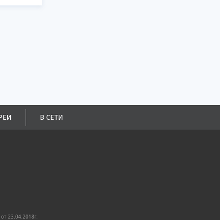
РЕИ
В СЕТИ
от 23.04.2018г.