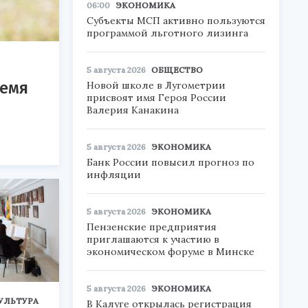
06:00
ЭКОНОМИКА
Субъекты МСП активно пользуются
программой льготного лизинга
5 августа 2026
ОБЩЕСТВО
ремя
Новой школе в Лугометрии
присвоят имя Героя России
Валерия Канакина
5 августа 2026
ЭКОНОМИКА
Банк России повысил прогноз по
инфляции
5 августа 2026
ЭКОНОМИКА
Пензенские предприятия
приглашаются к участию в
экономическом форуме в Минске
5 августа 2026
ЭКОНОМИКА
УЛЬТУРА
В Калуге открылась регистрация