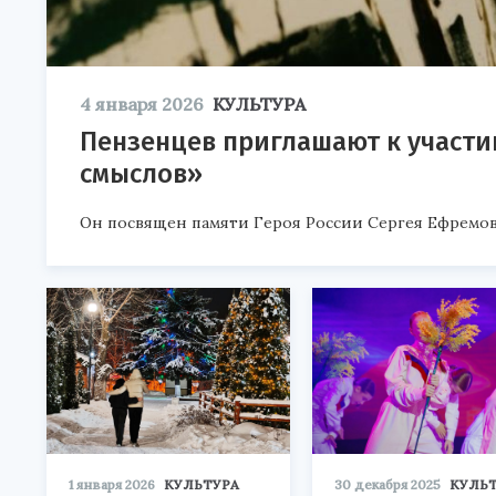
4 января 2026
КУЛЬТУРА
Пензенцев приглашают к участи
смыслов»
Он посвящен памяти Героя России Сергея Ефремов
1 января 2026
КУЛЬТУРА
30 декабря 2025
КУЛЬ