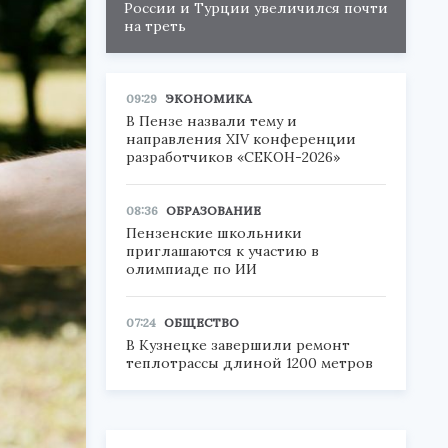
России и Турции увеличился почти
на треть
09:29
ЭКОНОМИКА
В Пензе назвали тему и
направления XIV конференции
разработчиков «СЕКОН-2026»
08:36
ОБРАЗОВАНИЕ
Пензенские школьники
приглашаются к участию в
олимпиаде по ИИ
07:24
ОБЩЕСТВО
В Кузнецке завершили ремонт
теплотрассы длиной 1200 метров