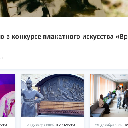
ю в конкурсе плакатного искусства «В
а.
ТУРА
29 декабря 2025
КУЛЬТУРА
29 декабря 2025
К