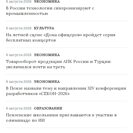
6 августа 2026
ЭКОНОМИКА
В России технологии синхронизируют с
промышленностью
6 августа 2026
КУЛЬТУРА
На летней сцене «Дома офицеров» пройдет серия
бесплатных концертов
6 августа 2026
ЭКОНОМИКА
Товарооборот продукции АПК России и Турции
увеличился почти на треть
6 августа 2026
ЭКОНОМИКА
В Пензе назвали тему и направления XIV конференции
разработчиков «СЕКОН-2026»
6 августа 2026
ОБРАЗОВАНИЕ
Пензенские школьники приглашаются к участию в
олимпиаде по ИИ