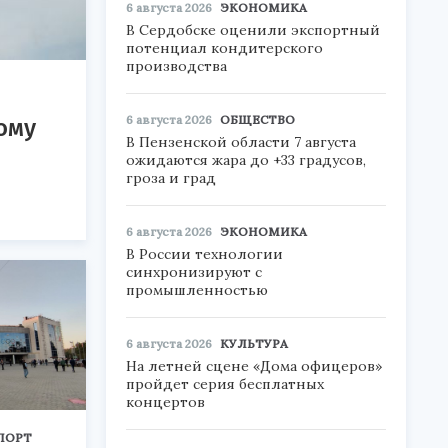
6 августа 2026
ЭКОНОМИКА
В Сердобске оценили экспортный
потенциал кондитерского
производства
6 августа 2026
ОБЩЕСТВО
ому
В Пензенской области 7 августа
ожидаются жара до +33 градусов,
гроза и град
6 августа 2026
ЭКОНОМИКА
В России технологии
синхронизируют с
промышленностью
6 августа 2026
КУЛЬТУРА
На летней сцене «Дома офицеров»
пройдет серия бесплатных
концертов
ПОРТ