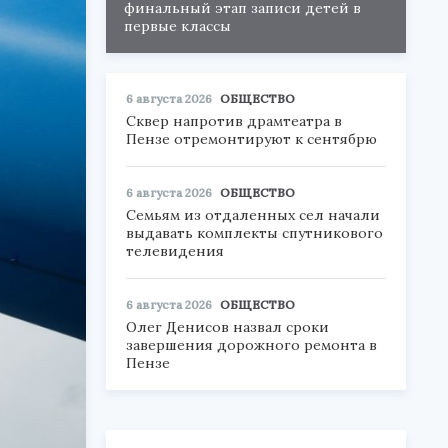
финальный этап записи детей в
первые классы
6 августа 2026
ОБЩЕСТВО
Сквер напротив драмтеатра в
Пензе отремонтируют к сентябрю
6 августа 2026
ОБЩЕСТВО
Семьям из отдаленных сел начали
выдавать комплекты спутникового
телевидения
6 августа 2026
ОБЩЕСТВО
Олег Денисов назвал сроки
завершения дорожного ремонта в
Пензе