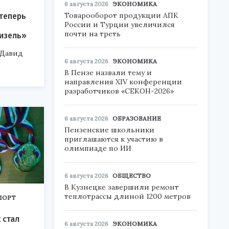
6 августа 2026
ЭКОНОМИКА
Товарооборот продукции АПК
теперь
России и Турции увеличился
почти на треть
изель»
 Давид
6 августа 2026
ЭКОНОМИКА
В Пензе назвали тему и
направления XIV конференции
разработчиков «СЕКОН-2026»
6 августа 2026
ОБРАЗОВАНИЕ
Пензенские школьники
приглашаются к участию в
олимпиаде по ИИ
6 августа 2026
ОБЩЕСТВО
В Кузнецке завершили ремонт
теплотрассы длиной 1200 метров
ПОРТ
 стал
6 августа 2026
ЭКОНОМИКА