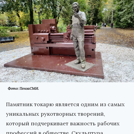
Фото: ПензаСМИ.
Памятник токарю является одним из самых
уникальных рукотворных творений,
который подчеркивает важность рабочих
профессий в обществе. Скульптура