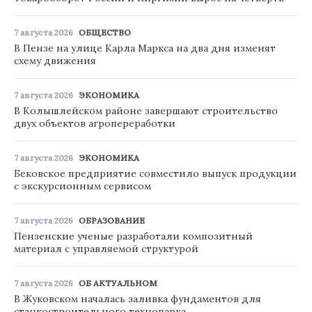
7 августа 2026
ОБЩЕСТВО
В Пензе на улице Карла Маркса на два дня изменят
схему движения
7 августа 2026
ЭКОНОМИКА
В Колышлейском районе завершают строительство
двух объектов агропереработки
7 августа 2026
ЭКОНОМИКА
Бековское предприятие совместило выпуск продукции
с экскурсионным сервисом
7 августа 2026
ОБРАЗОВАНИЕ
Пензенские ученые разработали композитный
материал с управляемой структурой
7 августа 2026
ОБ АКТУАЛЬНОМ
В Жуковском началась заливка фундаментов для
станкостроительного технопарка