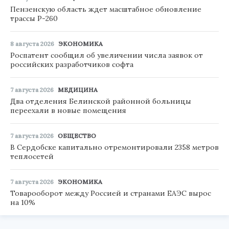
Пензенскую область ждет масштабное обновление
трассы Р-260
8 августа 2026
ЭКОНОМИКА
Роспатент сообщил об увеличении числа заявок от
российских разработчиков софта
7 августа 2026
МЕДИЦИНА
Два отделения Белинской районной больницы
переехали в новые помещения
7 августа 2026
ОБЩЕСТВО
В Сердобске капитально отремонтировали 2358 метров
теплосетей
7 августа 2026
ЭКОНОМИКА
Товарооборот между Россией и странами ЕАЭС вырос
на 10%