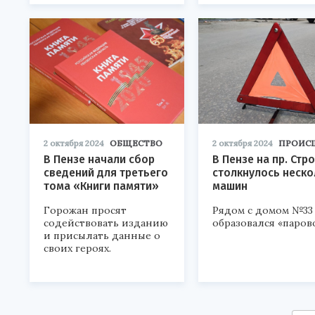
2 октября 2024
ОБЩЕСТВО
2 октября 2024
ПРОИС
В Пензе начали сбор
В Пензе на пр. Стр
сведений для третьего
столкнулось неско
тома «Книги памяти»
машин
Горожан просят
Рядом с домом №33
содействовать изданию
образовался «паров
и присылать данные о
своих героях.