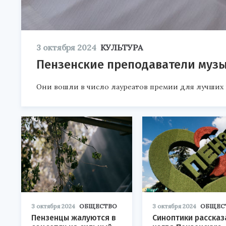
3 октября 2024
КУЛЬТУРА
Пензенские преподаватели музы
Они вошли в число лауреатов премии для лучших п
3 октября 2024
ОБЩЕСТВО
3 октября 2024
ОБЩЕС
Пензенцы жалуются в
Синоптики рассказ