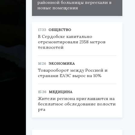
районной больницы переехали в
новые помещения
17:33
ОБЩЕСТВО
В Сердобске капитально
отремонтировали 2358 метров
теплосетей
16:26
ЭКОНОМИКА
Товарооборот между Россией и
странами ЕАЭС вырос на 10%
15:36
МЕДИЦИНА
Жители региона приглашаются на
бесплатное обследование полости
рта