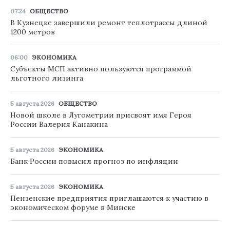
07:24
ОБЩЕСТВО
В Кузнецке завершили ремонт теплотрассы длиной
1200 метров
06:00
ЭКОНОМИКА
Субъекты МСП активно пользуются программой
льготного лизинга
5 августа 2026
ОБЩЕСТВО
Новой школе в Лугометрии присвоят имя Героя
России Валерия Канакина
5 августа 2026
ЭКОНОМИКА
Банк России повысил прогноз по инфляции
5 августа 2026
ЭКОНОМИКА
Пензенские предприятия приглашаются к участию в
экономическом форуме в Минске