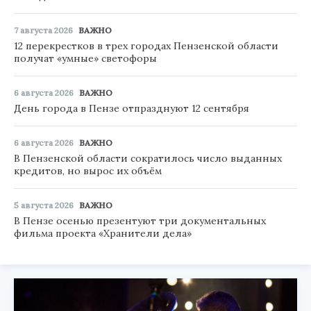
7 августа 2026
ВАЖНО
12 перекрестков в трех городах Пензенской области
получат «умные» светофоры
6 августа 2026
ВАЖНО
День города в Пензе отпразднуют 12 сентября
6 августа 2026
ВАЖНО
В Пензенской области сократилось число выданных
кредитов, но вырос их объём
5 августа 2026
ВАЖНО
В Пензе осенью презентуют три документальных
фильма проекта «Хранители дела»