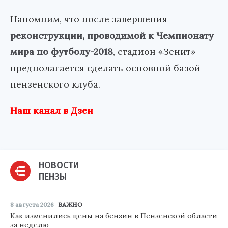
Напомним, что после завершения
реконструкции, проводимой к Чемпионату
мира по футболу-2018
, стадион «Зенит»
предполагается сделать основной базой
пензенского клуба.
Наш канал в Дзен
НОВОСТИ
ПЕНЗЫ
8 августа 2026
ВАЖНО
Как изменились цены на бензин в Пензенской области
за неделю