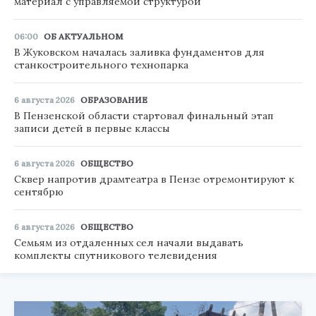
материал с управляемой структурой
06:00
ОБ АКТУАЛЬНОМ
В Жуковском началась заливка фундаментов для
станкостроительного технопарка
6 августа 2026
ОБРАЗОВАНИЕ
В Пензенской области стартовал финальный этап
записи детей в первые классы
6 августа 2026
ОБЩЕСТВО
Сквер напротив драмтеатра в Пензе отремонтируют к
сентябрю
6 августа 2026
ОБЩЕСТВО
Семьям из отдаленных сел начали выдавать
комплекты спутникового телевидения