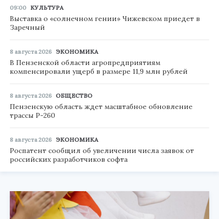
09:00
КУЛЬТУРА
Выставка о «солнечном гении» Чижевском приедет в
Заречный
8 августа 2026
ЭКОНОМИКА
В Пензенской области агропредприятиям
компенсировали ущерб в размере 11,9 млн рублей
8 августа 2026
ОБЩЕСТВО
Пензенскую область ждет масштабное обновление
трассы Р-260
8 августа 2026
ЭКОНОМИКА
Роспатент сообщил об увеличении числа заявок от
российских разработчиков софта