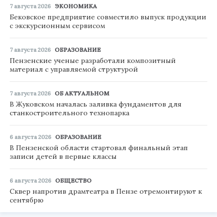
7 августа 2026
ЭКОНОМИКА
Бековское предприятие совместило выпуск продукции
с экскурсионным сервисом
7 августа 2026
ОБРАЗОВАНИЕ
Пензенские ученые разработали композитный
материал с управляемой структурой
7 августа 2026
ОБ АКТУАЛЬНОМ
В Жуковском началась заливка фундаментов для
станкостроительного технопарка
6 августа 2026
ОБРАЗОВАНИЕ
В Пензенской области стартовал финальный этап
записи детей в первые классы
6 августа 2026
ОБЩЕСТВО
Сквер напротив драмтеатра в Пензе отремонтируют к
сентябрю