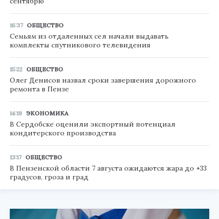
сентябрю
16:37
ОБЩЕСТВО
Семьям из отдаленных сел начали выдавать
комплекты спутникового телевидения
15:22
ОБЩЕСТВО
Олег Денисов назвал сроки завершения дорожного
ремонта в Пензе
14:19
ЭКОНОМИКА
В Сердобске оценили экспортный потенциал
кондитерского производства
13:17
ОБЩЕСТВО
В Пензенской области 7 августа ожидаются жара до +33
градусов, гроза и град