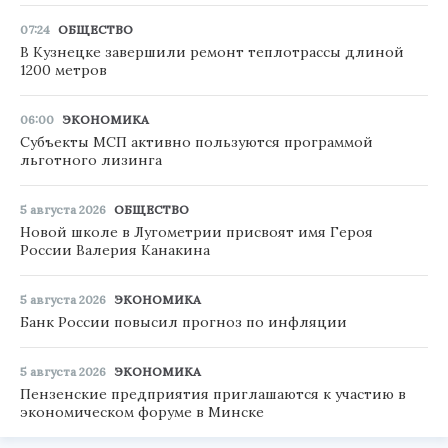
07:24
ОБЩЕСТВО
В Кузнецке завершили ремонт теплотрассы длиной
1200 метров
06:00
ЭКОНОМИКА
Субъекты МСП активно пользуются программой
льготного лизинга
5 августа 2026
ОБЩЕСТВО
Новой школе в Лугометрии присвоят имя Героя
России Валерия Канакина
5 августа 2026
ЭКОНОМИКА
Банк России повысил прогноз по инфляции
5 августа 2026
ЭКОНОМИКА
Пензенские предприятия приглашаются к участию в
экономическом форуме в Минске