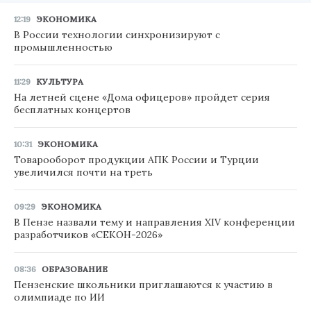
12:19
ЭКОНОМИКА
В России технологии синхронизируют с
промышленностью
11:29
КУЛЬТУРА
На летней сцене «Дома офицеров» пройдет серия
бесплатных концертов
10:31
ЭКОНОМИКА
Товарооборот продукции АПК России и Турции
увеличился почти на треть
09:29
ЭКОНОМИКА
В Пензе назвали тему и направления XIV конференции
разработчиков «СЕКОН-2026»
08:36
ОБРАЗОВАНИЕ
Пензенские школьники приглашаются к участию в
олимпиаде по ИИ