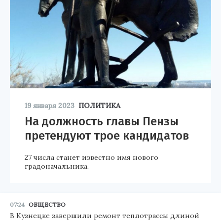
19 января 2023
ПОЛИТИКА
На должность главы Пензы
претендуют трое кандидатов
27 числа станет известно имя нового
градоначальника.
07:24
ОБЩЕСТВО
В Кузнецке завершили ремонт теплотрассы длиной