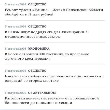
5 августа 2026
ОБЩЕСТВО
Ремонт трассы «Лунино — Исса» в Пензенской области
обойдётся в 74 млн рублей
5 августа 2026
ОБЩЕСТВО
В Пензы ищут подрядчика для ликвидации 73
несанкционированных свалок
5 августа 2026
ЭКОНОМИКА
В России строится 300 гостиниц по программе
льготного кредитования
5 августа 2026
ОБЩЕСТВО
Банк России сообщил об уменьшении мошеннических
операций во втором квартале
5 августа 2026
ОБ АКТУАЛЬНОМ
Разработки пензенских ученых — от промышленной
безопасности до геномной селекции