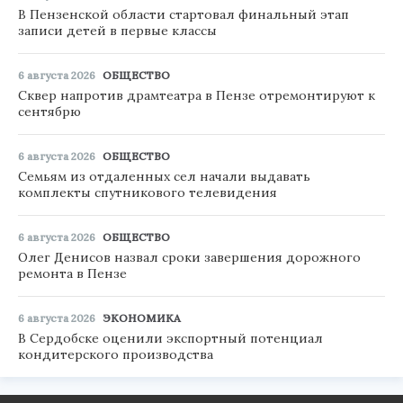
В Пензенской области стартовал финальный этап
записи детей в первые классы
6 августа 2026
ОБЩЕСТВО
Сквер напротив драмтеатра в Пензе отремонтируют к
сентябрю
6 августа 2026
ОБЩЕСТВО
Семьям из отдаленных сел начали выдавать
комплекты спутникового телевидения
6 августа 2026
ОБЩЕСТВО
Олег Денисов назвал сроки завершения дорожного
ремонта в Пензе
6 августа 2026
ЭКОНОМИКА
В Сердобске оценили экспортный потенциал
кондитерского производства