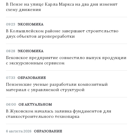
В Пензе на улице Карла Маркса на два дня изменят
схему движения
09:23
ЭКОНОМИКА
В Колышлейском районе завершают строительство
двух объектов агропереработки
08:28
ЭКОНОМИКА
Бековское предприятие совместило выпуск продукции
с экскурсионным сервисом
07:33
ОБРАЗОВАНИЕ
Пензенские ученые разработали композитный
материал с управляемой структурой
06:00
ОБ АКТУАЛЬНОМ
В Жуковском началась заливка фундаментов для
станкостроительного технопарка
6 августа 2026
ОБРАЗОВАНИЕ