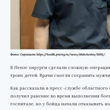
Фото: Скриншот https://health.pnzreg.ru/news/obshchestvo/19811/.
В Пензе хирурги сделали сложную операцию
троих детей. Врачи смогли сохранить мужчи
Как рассказали в пресс-службе областного
получил ранение во время выполнения боев
госпитале, но у бойца начали отказывать н