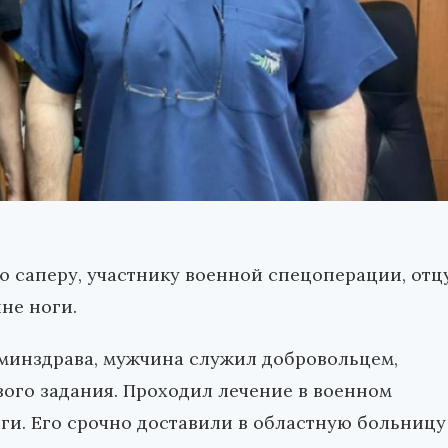
 саперу, участнику военной спецоперации, отц
не ноги.
 минздрава, мужчина служил добровольцем,
ого задания. Проходил лечение в военном
оги. Его срочно доставили в областную больницу