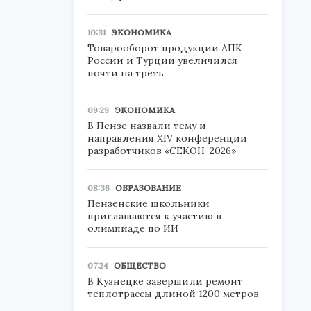
10:31
ЭКОНОМИКА
Товарооборот продукции АПК
России и Турции увеличился
почти на треть
09:29
ЭКОНОМИКА
В Пензе назвали тему и
направления XIV конференции
разработчиков «СЕКОН-2026»
08:36
ОБРАЗОВАНИЕ
Пензенские школьники
приглашаются к участию в
олимпиаде по ИИ
07:24
ОБЩЕСТВО
В Кузнецке завершили ремонт
теплотрассы длиной 1200 метров