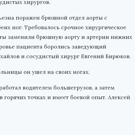
судистых хирургов.
рьезна поражен брюшной отдел аорты с
их ног. Требовалось срочное хирургическое
сты заменили брюшную аорту и артерии нижних
оровье пациента боролись заведующий
хайлов и сосудистый хирург Евгений Бирюков.
ольницы он ушел на своих ногах.
работал водителем большегрузов, а затем
в горячих точках и имеет боевой опыт. Алексей