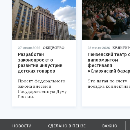
27 июля 2026
ОБЩЕСТВО
22 июля 2026
КУЛЬТУР
Разработан
Пензенский театр 
законопроект о
дипломантом
развитии индустрии
фестиваля
детских товаров
«Славянский база
Проект федерального
Это пятая по счету
закона внесен в
поездка коллектива
Государственную Думу
России.
НОВОСТИ
СДЕЛАНО В ПЕНЗЕ
ВАЖНО