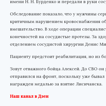
имени Н. Н. Бурденко и передали в руки со
Обследование показало, что у мужчины се
критичным нарушением кровоснабжения обе
вмешательство. В ходе операции специали
конечностей на сосудистые протезы. За зд
отделением сосудистой хирургии Денис Ми
Пациенту предстоит реабилитация, но из б
Зовут отважного бойца Алексей. До СВО он 
отправился на фронт, поскольку уже бывал 
награжден медалью за взятие Лисичанска.
Наш канал в Дзен