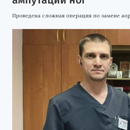
ампутации ног
Проведена сложная операция по замене аор