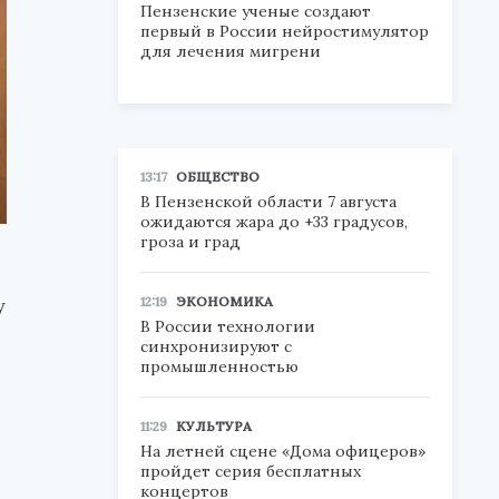
Пензенские ученые создают
первый в России нейростимулятор
для лечения мигрени
13:17
ОБЩЕСТВО
В Пензенской области 7 августа
ожидаются жара до +33 градусов,
гроза и град
у
12:19
ЭКОНОМИКА
В России технологии
синхронизируют с
промышленностью
11:29
КУЛЬТУРА
На летней сцене «Дома офицеров»
пройдет серия бесплатных
концертов