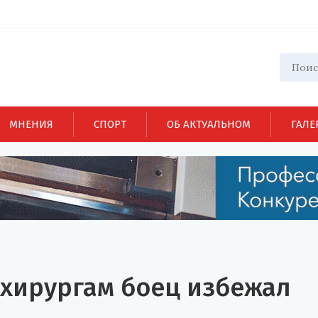
МНЕНИЯ
СПОРТ
ОБ АКТУАЛЬНОМ
ГАЛЕ
 хирургам боец избежал