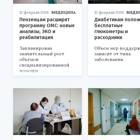
12 февраля 2026
МЕДИЦИНА
12 февраля 2026
МЕДИ
Пензенцам расширят
Диабетикам поло
программу ОМС: новые
бесплатные
анализы, ЭКО и
глюкометры и
реабилитация
расходники
Запланирован
Объем мер поддер
значительный рост
зависит от типа
объёмов
заболевания.
специализированной
помощи.