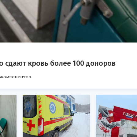
о сдают кровь более 100 доноров
окомпонентов.