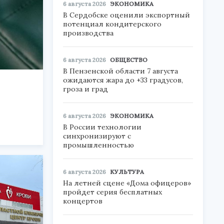
6 августа 2026
ЭКОНОМИКА
В Сердобске оценили экспортный
потенциал кондитерского
производства
6 августа 2026
ОБЩЕСТВО
В Пензенской области 7 августа
ожидаются жара до +33 градусов,
гроза и град
6 августа 2026
ЭКОНОМИКА
В России технологии
синхронизируют с
промышленностью
6 августа 2026
КУЛЬТУРА
На летней сцене «Дома офицеров»
пройдет серия бесплатных
концертов