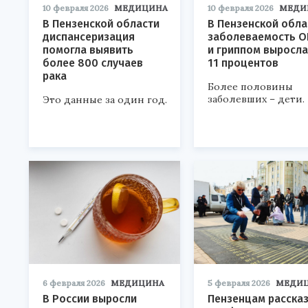
10 февраля 2026
МЕДИЦИНА
10 февраля 2026
МЕДИ
В Пензенской области
В Пензенской обла
диспансеризация
заболеваемость 
помогла выявить
и гриппом выросла
более 800 случаев
11 процентов
рака
Более половины
заболевших – дети.
Это данные за один год.
6 февраля 2026
МЕДИЦИНА
5 февраля 2026
МЕДИ
В России выросли
Пензенцам рассказ