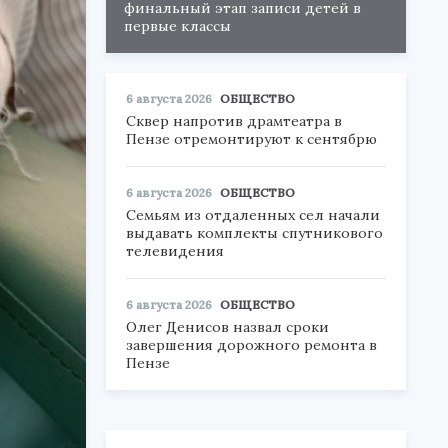
финальный этап записи детей в
первые классы
6 августа 2026
ОБЩЕСТВО
Сквер напротив драмтеатра в
Пензе отремонтируют к сентябрю
6 августа 2026
ОБЩЕСТВО
Семьям из отдаленных сел начали
выдавать комплекты спутникового
телевидения
6 августа 2026
ОБЩЕСТВО
Олег Денисов назвал сроки
завершения дорожного ремонта в
Пензе