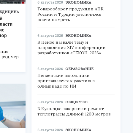
6 августа 2026
ЭКОНОМИКА
Товарооборот продукции АПК
ЕДИЦИНА
России и Турции увеличился
й
почти на треть
ласти
ие
нор
6 августа 2026
ЭКОНОМИКА
В Пензе назвали тему и
направления XIV конференции
ания
разработчиков «СЕКОН-2026»
 ряд мер
6 августа 2026
ОБРАЗОВАНИЕ
Пензенские школьники
приглашаются к участию в
олимпиаде по ИИ
6 августа 2026
ОБЩЕСТВО
В Кузнецке завершили ремонт
теплотрассы длиной 1200 метров
6 августа 2026
ЭКОНОМИКА