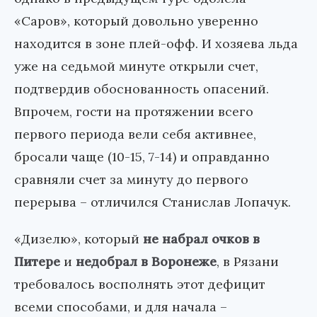
«Саров», который довольно уверенно
находится в зоне плей-офф. И хозяева льда
уже на седьмой минуте открыли счет,
подтвердив обоснованность опасений.
Впрочем, гости на протяжении всего
первого периода вели себя активнее,
бросали чаще (10-15, 7-14) и оправданно
сравняли счет за минуту до первого
перерыва – отличился Станислав Лопачук.
«Дизелю», который
не набрал очков в
Питере
и
недобрал в Воронеже
, в Рязани
требовалось восполнять этот дефицит
всеми способами, и для начала –