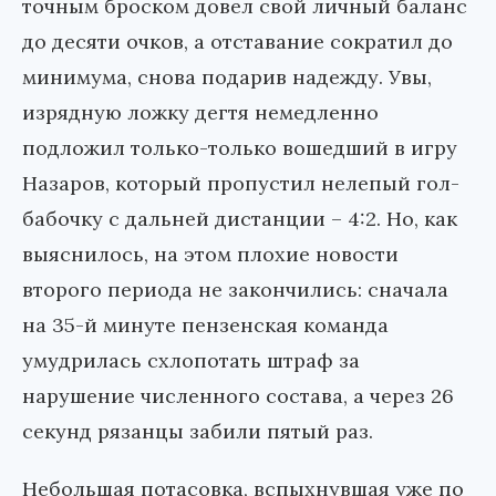
точным броском довел свой личный баланс
до десяти очков, а отставание сократил до
минимума, снова подарив надежду. Увы,
изрядную ложку дегтя немедленно
подложил только-только вошедший в игру
Назаров, который пропустил нелепый гол-
бабочку с дальней дистанции – 4:2. Но, как
выяснилось, на этом плохие новости
второго периода не закончились: сначала
на 35-й минуте пензенская команда
умудрилась схлопотать штраф за
нарушение численного состава, а через 26
секунд рязанцы забили пятый раз.
Небольшая потасовка, вспыхнувшая уже по