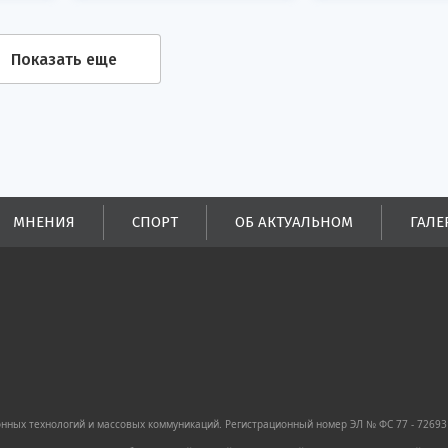
Показать еще
МНЕНИЯ
СПОРТ
ОБ АКТУАЛЬНОМ
ГАЛЕ
ных технологий и массовых коммуникаций. Регистрационный номер ЭЛ № ФС 77 - 72693 