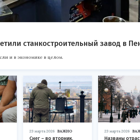
сетили станкостроительный завод в Пе
сли и в экономике в целом.
23 марта 2026
ВАЖНО
23 марта 2026
ВА
Снег – во вторник,
Названы отрас