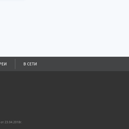
РЕИ
В СЕТИ
от 23.04.2018г.