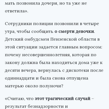
мать позвонила дочери, но та уже не
ответила».
Сотрудники полиции позвонили в четыре
утра, чтобы сообщить
о смерти девочки
.
Детский омбудсмен Пензенской области в
этой ситуации задается главным вопросом:
почему несовершеннолетняя, которая по
закону должна была находиться дома уже к
десяти вечера, вернулась с дискотеки после
одиннадцати и была снова отпущена
матерью около полуночи?
«Считаю, что
этот трагический случай
–
результат безнадзорности и