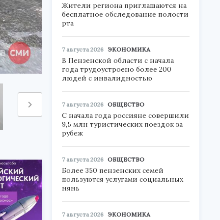
Жители региона приглашаются на
бесплатное обследование полости
рта
7 августа 2026
ЭКОНОМИКА
В Пензенской области с начала
года трудоустроено более 200
людей с инвалидностью
7 августа 2026
ОБЩЕСТВО
С начала года россияне совершили
9,5 млн туристических поездок за
рубеж
7 августа 2026
ОБЩЕСТВО
Более 350 пензенских семей
пользуются услугами социальных
нянь
7 августа 2026
ЭКОНОМИКА