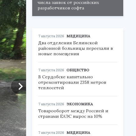
числа заявок от российских
разработчиков софта
7 августа 2026
МЕДИЦИНА
Два отделения Белинской
районной больницы переехали в
новые помещения
7 августа 2026
ОБЩЕСТВО
В Сердобске капитально
отремонтировали 2358 метров
теплосетей
7 августа 2026
ЭКОНОМИКА
Товарооборот между Россией и
странами ЕАЭС вырос на 10%
7 августа 2026
МЕДИЦИНА