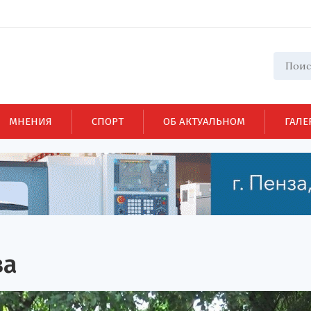
МНЕНИЯ
СПОРТ
ОБ АКТУАЛЬНОМ
ГАЛЕ
ва