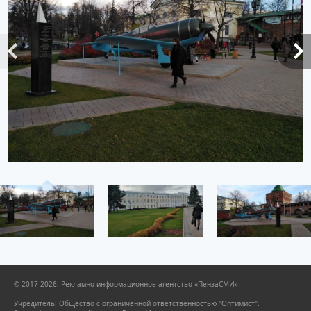
© 2017-2026, Рекламно-информационное агентство «ПензаСМИ».
Учредитель: Общество с ограниченной ответственностью "Оптимист".