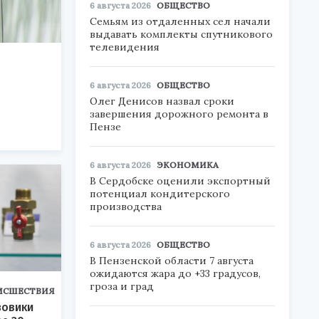
6 августа 2026
ОБЩЕСТВО
Семьям из отдаленных сел начали
выдавать комплекты спутникового
телевидения
6 августа 2026
ОБЩЕСТВО
и
Олег Денисов назвал сроки
завершения дорожного ремонта в
Пензе
6 августа 2026
ЭКОНОМИКА
В Сердобске оценили экспортный
потенциал кондитерского
производства
6 августа 2026
ОБЩЕСТВО
В Пензенской области 7 августа
ожидаются жара до +33 градусов,
гроза и град
ИСШЕСТВИЯ
зовики