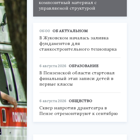
композитный материал с
управляемой структурой
06:00
ОБ АКТУАЛЬНОМ
В Жуковском началась заливка
фундаментов для
станкостроительного технопарка
6 августа 2026
ОБРАЗОВАНИЕ
В Пензенской области стартовал
финальный этап записи детей в
первые классы
6 августа 2026
ОБЩЕСТВО
Сквер напротив драмтеатра в
Пензе отремонтируют к сентябрю