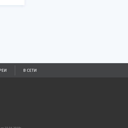
РЕИ
В СЕТИ