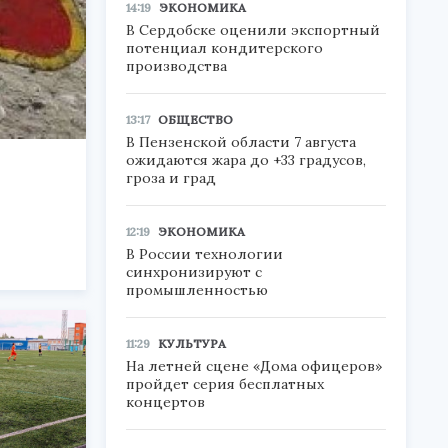
14:19
ЭКОНОМИКА
В Сердобске оценили экспортный
потенциал кондитерского
производства
13:17
ОБЩЕСТВО
В Пензенской области 7 августа
ожидаются жара до +33 градусов,
гроза и град
12:19
ЭКОНОМИКА
В России технологии
синхронизируют с
промышленностью
11:29
КУЛЬТУРА
На летней сцене «Дома офицеров»
пройдет серия бесплатных
концертов