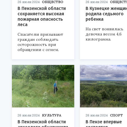
26 июля 2024
ОБЩЕСТВО
26 июля 2024
ОБЩЕСТ
В Пензенской области
В Кузнецке женщи
сохраняется высокая
родила седьмого
пожарная опасность
ребенка
леса
На свет появилась
девочка весом 4,6
Спасатели призывают
килограмма.
граждан соблюдать
осторожность при
обращении с огнем.
26 июля 2024
КУЛЬТУРА
26 июля 2024
СПОРТ
В Пензенской области
В Пензе впервые