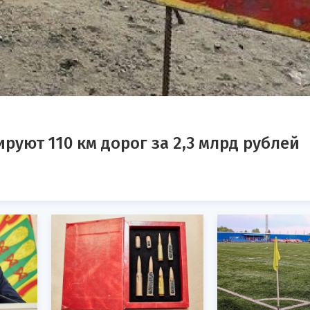
руют 110 км дорог за 2,3 млрд рублей