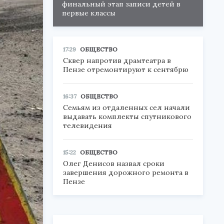
финальный этап записи детей в
первые классы
17:29
ОБЩЕСТВО
Сквер напротив драмтеатра в
Пензе отремонтируют к сентябрю
16:37
ОБЩЕСТВО
Семьям из отдаленных сел начали
выдавать комплекты спутникового
телевидения
15:22
ОБЩЕСТВО
Олег Денисов назвал сроки
завершения дорожного ремонта в
Пензе