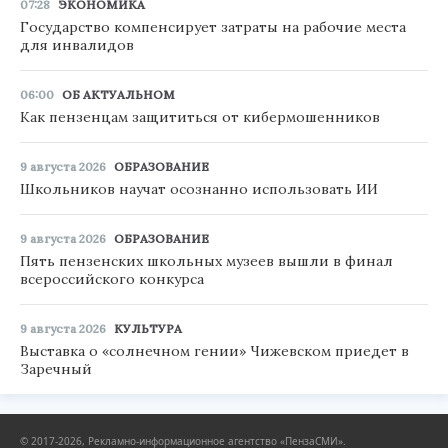
07:28
ЭКОНОМИКА
Государство компенсирует затраты на рабочие места
для инвалидов
06:00
ОБ АКТУАЛЬНОМ
Как пензенцам защититься от кибермошенников
9 августа 2026
ОБРАЗОВАНИЕ
Школьников научат осознанно использовать ИИ
9 августа 2026
ОБРАЗОВАНИЕ
Пять пензенских школьных музеев вышли в финал
всероссийского конкурса
9 августа 2026
КУЛЬТУРА
Выставка о «солнечном гении» Чижевском приедет в
Заречный
© 2017-2026, Рекламно-информационное агентство «ПензаСМИ».