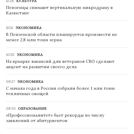
12:28
КУЛЬТУРА
Пензенцы снимают вертикальную микродраму в
Казахстане
11:26
ЭКОНОМИКА
В Пензенской области планируется произвести не
менее 2,8 млн тонн зерна
10:25
ЭКОНОМИКА
На ярмарке вакансий для ветеранов СВО сделают
акцент на развитии своего дела
09:27
ЭКОНОМИКА
С начала года в России собрали более 1 млн тонн
тепличных овощей
08:33
ОБРАЗОВАНИЕ
«Профессионалитет» бьет рекорды по числу
заявлений от абитуриентов