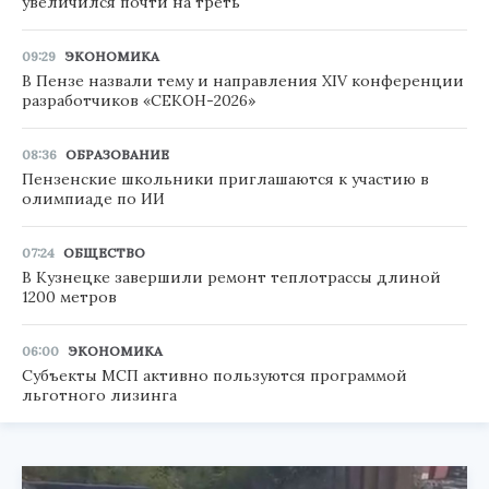
увеличился почти на треть
09:29
ЭКОНОМИКА
В Пензе назвали тему и направления XIV конференции
разработчиков «СЕКОН-2026»
08:36
ОБРАЗОВАНИЕ
Пензенские школьники приглашаются к участию в
олимпиаде по ИИ
07:24
ОБЩЕСТВО
В Кузнецке завершили ремонт теплотрассы длиной
1200 метров
06:00
ЭКОНОМИКА
Субъекты МСП активно пользуются программой
льготного лизинга