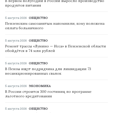
В первом полугодии в России выросло производство
продуктов питания
5 августа 2026
ОБЩЕСТВО
Пензенским самозанятым напомнили, кому положена
оплата больничного
5 августа 2026
ОБЩЕСТВО
Ремонт трассы «Лунино — Исса» в Пензенской области
обойдётся в 74 млн рублей
5 августа 2026
ОБЩЕСТВО
В Пензы ищут подрядчика для ликвидации 73
несанкционированных свалок
5 августа 2026
ЭКОНОМИКА
В России строится 300 гостиниц по программе
льготного кредитования
5 августа 2026
ОБЩЕСТВО