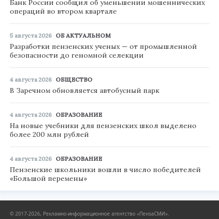
Банк России сообщил об уменьшении мошеннических
операций во втором квартале
5 августа 2026
ОБ АКТУАЛЬНОМ
Разработки пензенских ученых — от промышленной
безопасности до геномной селекции
4 августа 2026
ОБЩЕСТВО
В Заречном обновляется автобусный парк
4 августа 2026
ОБРАЗОВАНИЕ
На новые учебники для пензенских школ выделено
более 200 млн рублей
4 августа 2026
ОБРАЗОВАНИЕ
Пензенские школьники вошли в число победителей
«Большой перемены»
© 2017-2026, Рекламно-информационное агентство «ПензаСМИ».