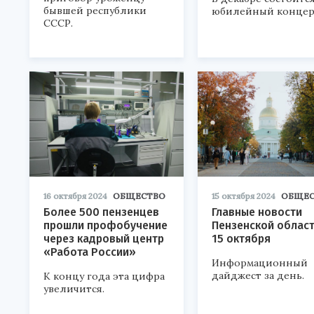
бывшей республики
юбилейный концер
СССР.
16 октября 2024
ОБЩЕСТВО
15 октября 2024
ОБЩЕС
Более 500 пензенцев
Главные новости
прошли профобучение
Пензенской област
через кадровый центр
15 октября
«Работа России»
Информационный
дайджест за день.
К концу года эта цифра
увеличится.