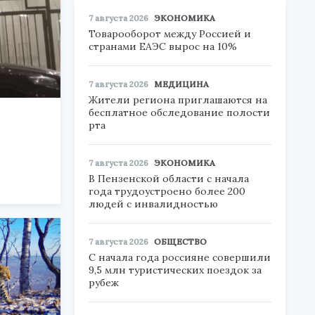
7 августа 2026
ЭКОНОМИКА
Товарооборот между Россией и
странами ЕАЭС вырос на 10%
7 августа 2026
МЕДИЦИНА
Жители региона приглашаются на
бесплатное обследование полости
рта
7 августа 2026
ЭКОНОМИКА
В Пензенской области с начала
года трудоустроено более 200
людей с инвалидностью
7 августа 2026
ОБЩЕСТВО
С начала года россияне совершили
9,5 млн туристических поездок за
рубеж