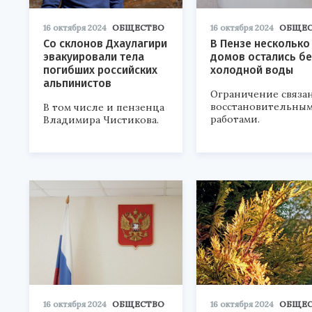
16 октября 2024
ОБЩЕСТВО
16 октября 2024
ОБЩЕС
Со склонов Дхаулагири
В Пензе несколько
эвакуировали тела
домов остались бе
погибших российских
холодной воды
альпинистов
Ограничение связан
восстановительны
В том числе и пензенца
работами.
Владимира Чистикова.
16 октября 2024
ОБЩЕСТВО
16 октября 2024
ОБЩЕС