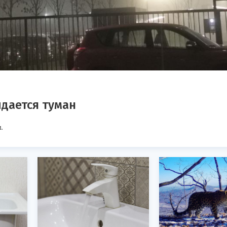
дается туман
.