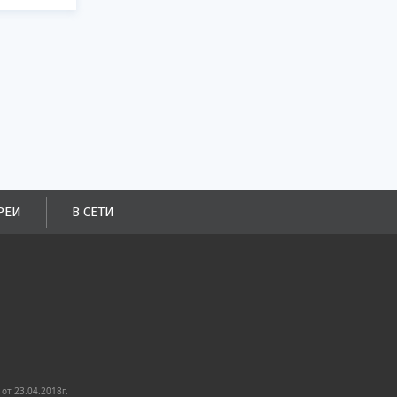
РЕИ
В СЕТИ
от 23.04.2018г.