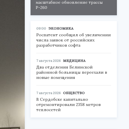
масштабное обновление трассы
Р-260
09:00
ЭКОНОМИКА
Роспатент сообщил об увеличении
числа заявок от российских
разработчиков софта
7 августа 2026
МЕДИЦИНА
Два отделения Белинской
районной больницы переехали в
новые помещения
7 августа 2026
ОБЩЕСТВО
В Сердобске капитально
отремонтировали 2358 метров
теплосетей