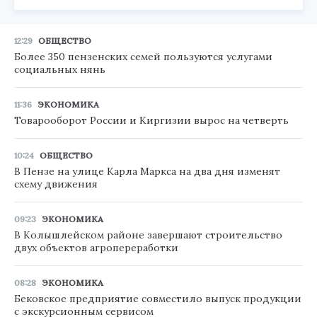
12:29
ОБЩЕСТВО
Более 350 пензенских семей пользуются услугами
социальных нянь
11:36
ЭКОНОМИКА
Товарооборот России и Киргизии вырос на четверть
10:24
ОБЩЕСТВО
В Пензе на улице Карла Маркса на два дня изменят
схему движения
09:23
ЭКОНОМИКА
В Колышлейском районе завершают строительство
двух объектов агропереработки
08:28
ЭКОНОМИКА
Бековское предприятие совместило выпуск продукции
с экскурсионным сервисом