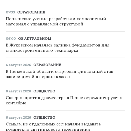
07:33
ОБРАЗОВАНИЕ
Пензенские ученые разработали композитный
материал с управляемой структурой
06:00
ОБ АКТУАЛЬНОМ
В Жуковском началась заливка фундаментов для
станкостроительного технопарка
6 августа 2026
ОБРАЗОВАНИЕ
В Пензенской области стартовал финальный этап
записи детей в первые классы
6 августа 2026
ОБЩЕСТВО
Сквер напротив драмтеатра в Пензе отремонтируют к
сентябрю
6 августа 2026
ОБЩЕСТВО
Семьям из отдаленных сел начали выдавать
комплекты спутникового телевидения