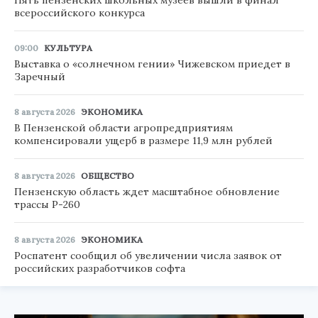
всероссийского конкурса
09:00
КУЛЬТУРА
Выставка о «солнечном гении» Чижевском приедет в
Заречный
8 августа 2026
ЭКОНОМИКА
В Пензенской области агропредприятиям
компенсировали ущерб в размере 11,9 млн рублей
8 августа 2026
ОБЩЕСТВО
Пензенскую область ждет масштабное обновление
трассы Р-260
8 августа 2026
ЭКОНОМИКА
Роспатент сообщил об увеличении числа заявок от
российских разработчиков софта