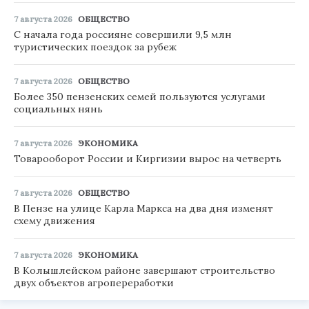
7 августа 2026
ОБЩЕСТВО
С начала года россияне совершили 9,5 млн
туристических поездок за рубеж
7 августа 2026
ОБЩЕСТВО
Более 350 пензенских семей пользуются услугами
социальных нянь
7 августа 2026
ЭКОНОМИКА
Товарооборот России и Киргизии вырос на четверть
7 августа 2026
ОБЩЕСТВО
В Пензе на улице Карла Маркса на два дня изменят
схему движения
7 августа 2026
ЭКОНОМИКА
В Колышлейском районе завершают строительство
двух объектов агропереработки