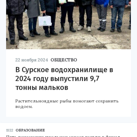
22 ноября 2024
ОБЩЕСТВО
В Сурское водохранилище в
2024 году выпустили 9,7
тонны мальков
Растительноядные рыбы помогают сохранить
водоем.
11:22
ОБРАЗОВАНИЕ
Пять пензенских школьных музеев вышли в финал