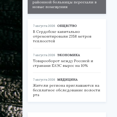
районной больницы переехали в
новые помещения
7 августа 2026
ОБЩЕСТВО
В Сердобске капитально
отремонтировали 2358 метров
теплосетей
7 августа 2026
ЭКОНОМИКА
Товарооборот между Россией и
странами ЕАЭС вырос на 10%
7 августа 2026
МЕДИЦИНА
Жители региона приглашаются на
бесплатное обследование полости
рта