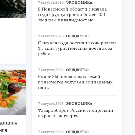
7 августа 2026
ЭКОНОМИКА
В Пензенской области с начала
года трудоустроено более 200
людей с инвалидностью
7 августа 2026
ОБЩЕСТВО
С начала года россияне совершили
9,5 млн туристических поездок за
рубеж
7 августа 2026
ОБЩЕСТВО
Более 350 пензенских семей
пользуются услугами социальных
нянь
7 августа 2026
ЭКОНОМИКА
Товарооборот России и Киргизии
вырос на четверть
ДИЦИНА
иля
7 августа 2026
ОБЩЕСТВО