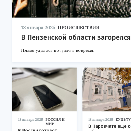
18 января 2025
ПРОИСШЕСТВИЯ
В Пензенской области загорелся
Пламя удалось потушить вовремя.
18 января 2025
РОССИЯ И
18 января 2025
КУЛЬТУ
МИР
В Наровчате еще 
В России готовят