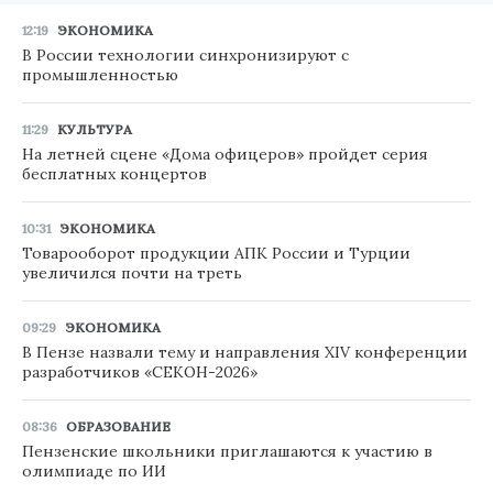
12:19
ЭКОНОМИКА
В России технологии синхронизируют с
промышленностью
11:29
КУЛЬТУРА
На летней сцене «Дома офицеров» пройдет серия
бесплатных концертов
10:31
ЭКОНОМИКА
Товарооборот продукции АПК России и Турции
увеличился почти на треть
09:29
ЭКОНОМИКА
В Пензе назвали тему и направления XIV конференции
разработчиков «СЕКОН-2026»
08:36
ОБРАЗОВАНИЕ
Пензенские школьники приглашаются к участию в
олимпиаде по ИИ