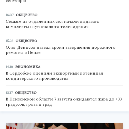
сентябрю
16:37
ОБЩЕСТВО
Семьям из отдаленных сел начали выдавать
комплекты спутникового телевидения
15:22
ОБЩЕСТВО
Олег Денисов назвал сроки завершения дорожного
ремонта в Пензе
14:19
ЭКОНОМИКА
В Сердобске оценили экспортный потенциал
кондитерского производства
13:17
ОБЩЕСТВО
В Пензенской области 7 августа ожидаются жара до +33
градусов, гроза и град