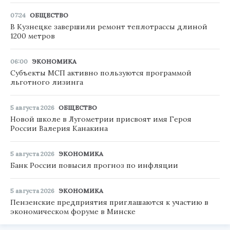
07:24
ОБЩЕСТВО
В Кузнецке завершили ремонт теплотрассы длиной
1200 метров
06:00
ЭКОНОМИКА
Субъекты МСП активно пользуются программой
льготного лизинга
5 августа 2026
ОБЩЕСТВО
Новой школе в Лугометрии присвоят имя Героя
России Валерия Канакина
5 августа 2026
ЭКОНОМИКА
Банк России повысил прогноз по инфляции
5 августа 2026
ЭКОНОМИКА
Пензенские предприятия приглашаются к участию в
экономическом форуме в Минске