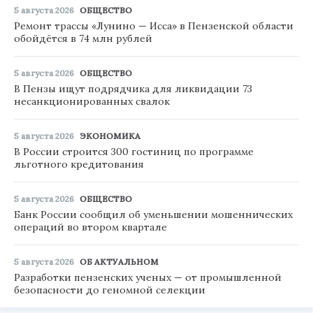
5 августа 2026
ОБЩЕСТВО
Ремонт трассы «Лунино — Исса» в Пензенской области
обойдётся в 74 млн рублей
5 августа 2026
ОБЩЕСТВО
В Пензы ищут подрядчика для ликвидации 73
несанкционированных свалок
5 августа 2026
ЭКОНОМИКА
В России строится 300 гостиниц по программе
льготного кредитования
5 августа 2026
ОБЩЕСТВО
Банк России сообщил об уменьшении мошеннических
операций во втором квартале
5 августа 2026
ОБ АКТУАЛЬНОМ
Разработки пензенских ученых — от промышленной
безопасности до геномной селекции