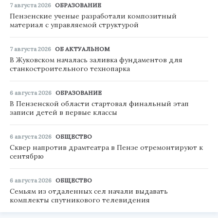
7 августа 2026
ОБРАЗОВАНИЕ
Пензенские ученые разработали композитный
материал с управляемой структурой
7 августа 2026
ОБ АКТУАЛЬНОМ
В Жуковском началась заливка фундаментов для
станкостроительного технопарка
6 августа 2026
ОБРАЗОВАНИЕ
В Пензенской области стартовал финальный этап
записи детей в первые классы
6 августа 2026
ОБЩЕСТВО
Сквер напротив драмтеатра в Пензе отремонтируют к
сентябрю
6 августа 2026
ОБЩЕСТВО
Семьям из отдаленных сел начали выдавать
комплекты спутникового телевидения