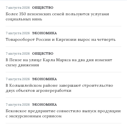
7 августа 2026
ОБЩЕСТВО
Более 350 пензенских семей пользуются услугами
социальных нянь
7 августа 2026
ЭКОНОМИКА
Товарооборот России и Киргизии вырос на четверть
7 августа 2026
ОБЩЕСТВО
В Пензе на улице Карла Маркса на два дня изменят
схему движения
7 августа 2026
ЭКОНОМИКА
В Колышлейском районе завершают строительство
двух объектов агропереработки
7 августа 2026
ЭКОНОМИКА
Бековское предприятие совместило выпуск продукции
с экскурсионным сервисом