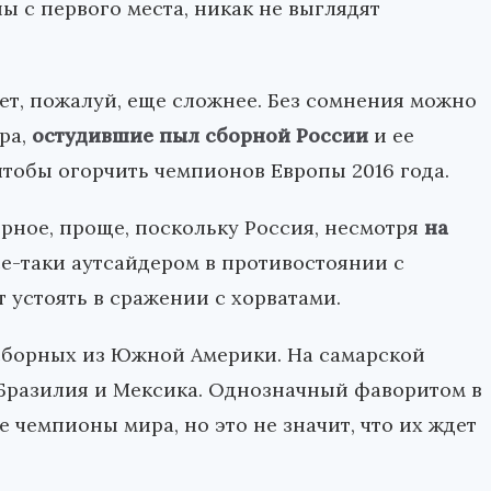
 с первого места, никак не выглядят
ет, пожалуй, еще сложнее. Без сомнения можно
ра,
остудившие пыл сборной России
и ее
тобы огорчить чемпионов Европы 2016 года.
ерное, проще, поскольку Россия, несмотря
на
се-таки аутсайдером в противостоянии с
т устоять в сражении с хорватами.
 сборных из Южной Америки. На самарской
 Бразилия и Мексика. Однозначный фаворитом в
 чемпионы мира, но это не значит, что их ждет