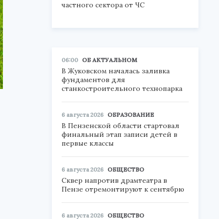
частного сектора от ЧС
06:00
ОБ АКТУАЛЬНОМ
В Жуковском началась заливка
фундаментов для
станкостроительного технопарка
6 августа 2026
ОБРАЗОВАНИЕ
В Пензенской области стартовал
финальный этап записи детей в
первые классы
6 августа 2026
ОБЩЕСТВО
Сквер напротив драмтеатра в
Пензе отремонтируют к сентябрю
6 августа 2026
ОБЩЕСТВО