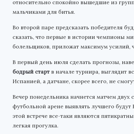
относительно спокойно вышедшие из группы
мальчиками для битья.
Во второй паре предсказать победителя буд
сказать, что первые в истории чемпионы ми
болельщиков, приложат максимум усилий, ч
В первый день июля сделать прогнозы, нав
бодрый старт
в начале турнира, выглядит в
Испанией, а датчане, скорее всего, не смогу
Вечер понедельника начнется матчем двух
футбольной арене выявлять лучшего будут
этой встрече все-таки являются пятикратные
легкая прогулка.