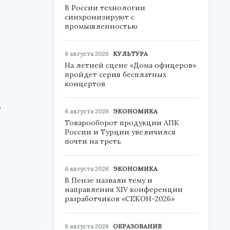
В России технологии
синхронизируют с
промышленностью
6 августа 2026
КУЛЬТУРА
На летней сцене «Дома офицеров»
пройдет серия бесплатных
концертов
,
6 августа 2026
ЭКОНОМИКА
Товарооборот продукции АПК
России и Турции увеличился
почти на треть
-
6 августа 2026
ЭКОНОМИКА
В Пензе назвали тему и
направления XIV конференции
разработчиков «СЕКОН-2026»
6 августа 2026
ОБРАЗОВАНИЕ