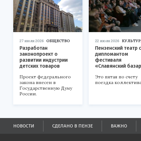
27 июля 2026
ОБЩЕСТВО
22 июля 2026
КУЛЬТУР
Разработан
Пензенский театр 
законопроект о
дипломантом
развитии индустрии
фестиваля
детских товаров
«Славянский база
Проект федерального
Это пятая по счету
закона внесен в
поездка коллектива
Государственную Думу
России.
НОВОСТИ
СДЕЛАНО В ПЕНЗЕ
ВАЖНО