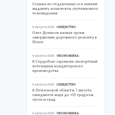
Семьям из отдаленных сел начали
выдавать комплекты спутникового
телевидения
6 августа 2026
ОБЩЕСТВО
Олег Денисов назвал сроки
завершения дорожного ремонта в
Пензе
6 августа 2026
ЭКОНОМИКА
В Сердобске оценили экспортный
потенциал кондитерского
производства
6 августа 2026
ОБЩЕСТВО
В Пензенской области 7 августа
ожидаются жара до +33 градусов,
гроза и град
6 августа 2026
ЭКОНОМИКА