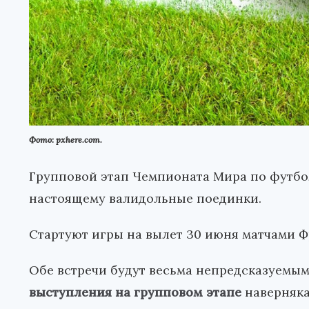
Фото: pxhere.com.
Групповой этап Чемпионата Мира по футбол
настоящему валидольные поединки.
Стартуют игры на вылет 30 июня матчами Ф
Обе встречи будут весьма непредсказуемым
выступления на групповом этапе
наверняка