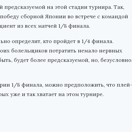
ой предсказуемой на этой стадии турнира. Так,
 победу сборной Японии во встрече с командой
иент из всех матчей 1/8 финала.
льно определит, кто пройдет в 1/4 финала.
воих болельщиков потратить немало нервных
ыть, будет более предсказуемой, но, безусловно
ерии 1/8 финала, можно предположить, что плей
х уже и так хватает на этом турнире.