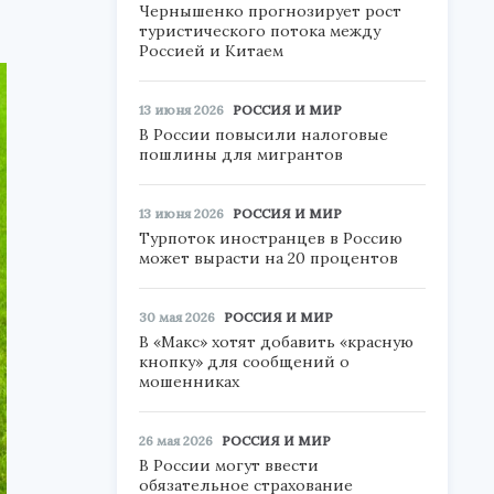
Чернышенко прогнозирует рост
туристического потока между
Россией и Китаем
13 июня 2026
РОССИЯ И МИР
В России повысили налоговые
пошлины для мигрантов
13 июня 2026
РОССИЯ И МИР
Турпоток иностранцев в Россию
может вырасти на 20 процентов
30 мая 2026
РОССИЯ И МИР
В «Макс» хотят добавить «красную
кнопку» для сообщений о
мошенниках
26 мая 2026
РОССИЯ И МИР
В России могут ввести
обязательное страхование