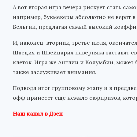
А вот вторая игра вечера рискует стать сам
например, букмекеры абсолютно не верят в
Бельгии, предлагая самый высокий коэффиц
И, наконец, вторник, третье июля, окончате
Швеция и Швейцария наверняка заставят с
клеток. Игра же Англии и Колумбии, может б
также заслуживает внимания.
Подводя итог групповому этапу и в преддв
офф принесет еще немало сюрпризов, которы
Наш канал в Дзен