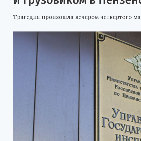
и грузовиком в Пензен
Трагедия произошла вечером четвертого ма