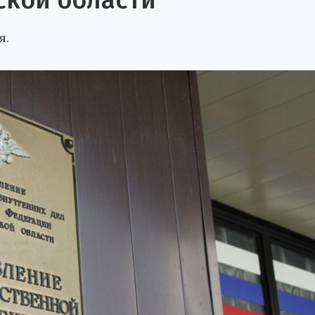
ской области
я.