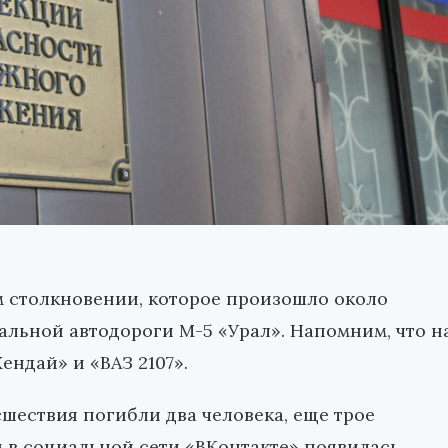
 столкновении, которое произошло около
альной автодороги М-5 «Урал». Напомним, что н
ендай» и «ВАЗ 2107».
шествия погибли два человека, еще трое
 в социальной сети «ВКонтакте» появилась