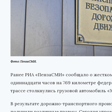
Фото: ПензаСМИ.
Ранее РИА «ПензаСМИ» сообщало о жестком
одиннадцати часов на 769 километре федер
трассе столкнулись грузовой автомобиль «Х
В результате дорожно-транспортного проис
получили различные травмы. Сегодня утром