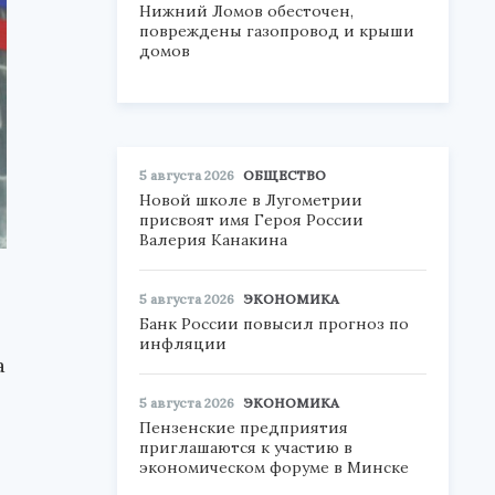
Нижний Ломов обесточен,
повреждены газопровод и крыши
домов
5 августа 2026
ОБЩЕСТВО
Новой школе в Лугометрии
присвоят имя Героя России
Валерия Канакина
5 августа 2026
ЭКОНОМИКА
Банк России повысил прогноз по
инфляции
а
5 августа 2026
ЭКОНОМИКА
Пензенские предприятия
приглашаются к участию в
экономическом форуме в Минске