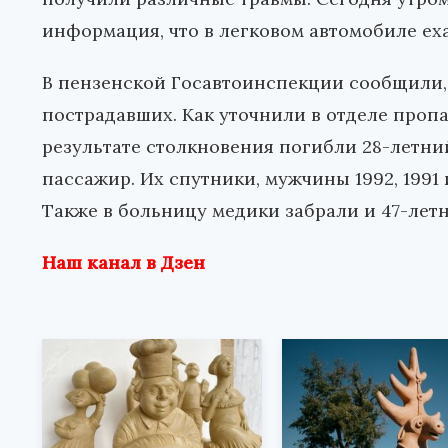
информация, что в легковом автомобиле еха
В пензенской Госавтоинспекции сообщили,
пострадавших. Как уточнили в отделе проп
результате столкновения погибли 28-летни
пассажир. Их спутники, мужчины 1992, 1991
Также в больницу медики забрали и 47-лет
Наш канал в Дзен