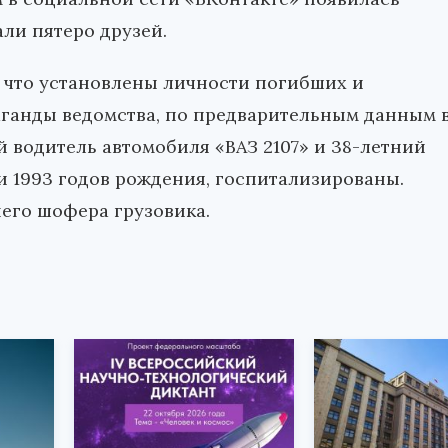
ли пятеро друзей.
 что установлены личности погибших и
аганды ведомства, по предварительным данным 
й водитель автомобиля «ВАЗ 2107» и 38-летний
 и 1993 годов рождения, госпитализированы.
него шофера грузовика.