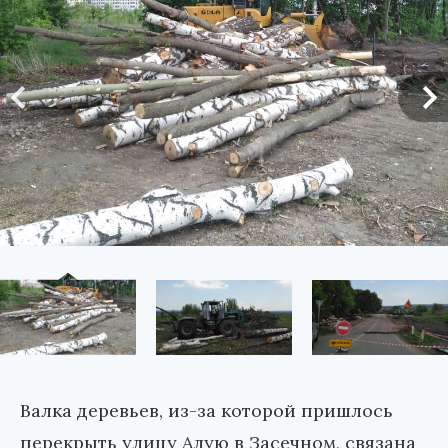
Валка деревьев, из-за которой пришлось
перекрыть улицу Алую в Засечном, связана