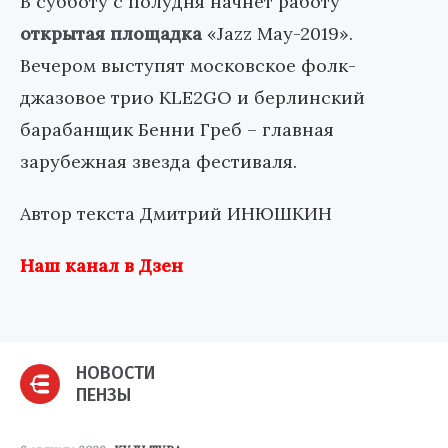
В субботу с полудня начнет работу
открытая площадка
«Jazz May-2019».
Вечером выступят московское фолк-
джазовое трио KLE2GO и берлинский
барабанщик Бенни Греб – главная
зарубежная звезда фестиваля.
Автор текста Дмитрий ИНЮШКИН
Наш канал в Дзен
НОВОСТИ
ПЕНЗЫ