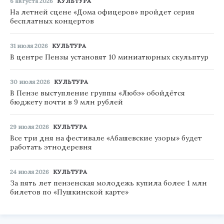
6 августа 2026
КУЛЬТУРА
На летней сцене «Дома офицеров» пройдет серия
бесплатных концертов
31 июля 2026
КУЛЬТУРА
В центре Пензы установят 10 миниатюрных скульптур
30 июля 2026
КУЛЬТУРА
В Пензе выступление группы «Любэ» обойдётся
бюджету почти в 9 млн рублей
29 июля 2026
КУЛЬТУРА
Все три дня на фестивале «Абашевские узоры» будет
работать этнодеревня
24 июля 2026
КУЛЬТУРА
За пять лет пензенская молодежь купила более 1 млн
билетов по «Пушкинской карте»