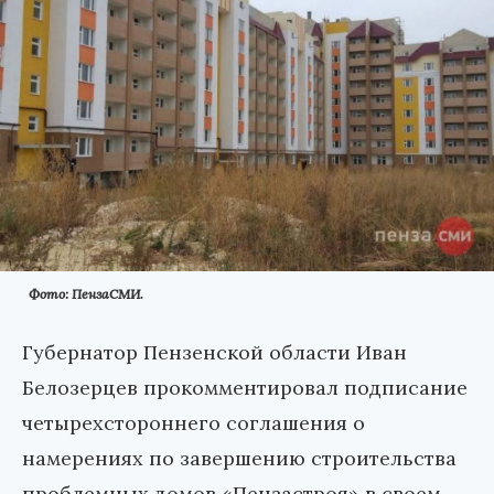
Фото: ПензаСМИ.
Губернатор Пензенской области Иван
Белозерцев прокомментировал подписание
четырехстороннего соглашения о
намерениях по завершению строительства
проблемных домов «Пензастроя» в своем