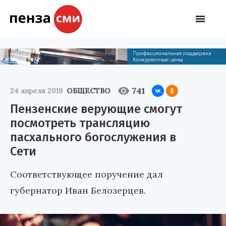
741
24 апреля 2019
ОБЩЕСТВО
Пензенские верующие смогут
посмотреть трансляцию
пасхального богослужения в
Сети
Соответствующее поручение дал
губернатор Иван Белозерцев.