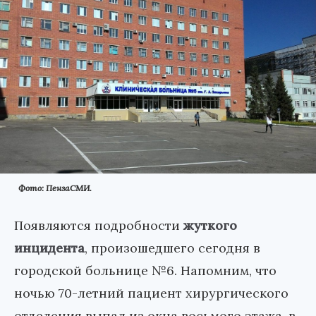
Фото: ПензаСМИ.
Появляются подробности
жуткого
инцидента
, произошедшего сегодня в
городской больнице №6. Напомним, что
ночью 70-летний пациент хирургического
отделения выпал из окна восьмого этажа, в