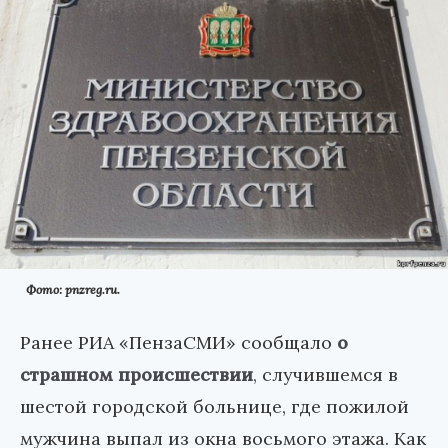
Фото: pnzreg.ru.
Ранее РИА «ПензаСМИ» сообщало
о
страшном происшествии
, случившемся в
шестой городской больнице, где пожилой
мужчина выпал из окна восьмого этажа. Как