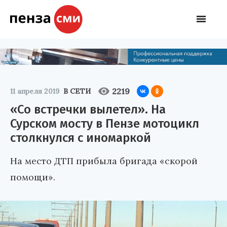
2219
11 апреля 2019
В СЕТИ
«Со встречки вылетел». На
Сурском мосту в Пензе мотоцикл
столкнулся с иномаркой
На место ДТП прибыла бригада «скорой
помощи».