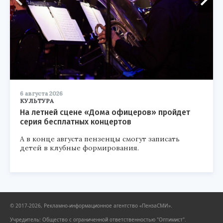
6 августа 2026
КУЛЬТУРА
На летней сцене «Дома офицеров» пройдет
серия бесплатных концертов
А в конце августа пензенцы смогут записать
детей в клубные формирования.
© 2017-2026, Рекламно-информационное агентство «ПензаСМИ».
Учредитель: Общество с ограниченной ответственностью "Оптимист".