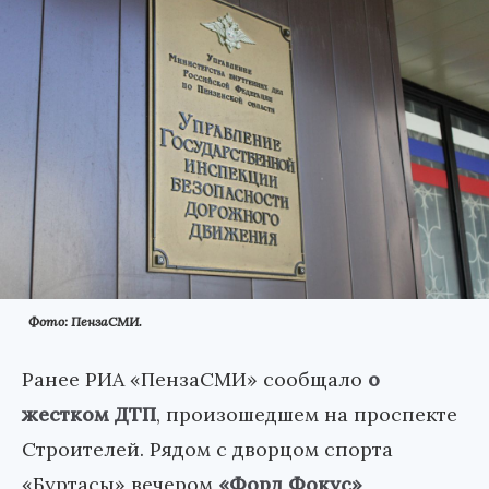
Фото: ПензаСМИ.
Ранее РИА «ПензаСМИ» сообщало
о
жестком ДТП
, произошедшем на проспекте
Строителей. Рядом с дворцом спорта
«Буртасы» вечером
«Форд Фокус»