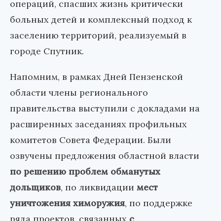
операций, спасших жизнь критически
больных детей и комплексный подход к
заселению территорий, реализуемый в
городе Спутник.
Напомним, в рамках Дней Пензенской
области члены регионального
правительства выступили с докладами на
расширенных заседаниях профильных
комитетов Совета Федерации. Были
озвучены предложения областной власти
по решению проблем обманутых
дольщиков
, по ликвидации
мест
уничтожения химоружия
, по поддержке
ряда проектов, связанных
с