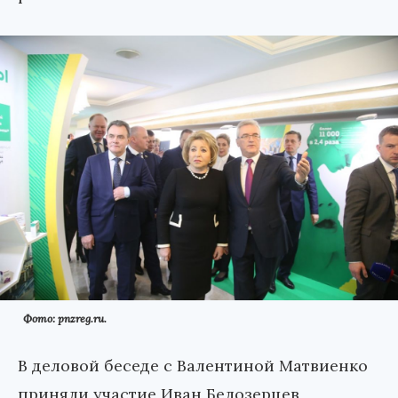
Фото: pnzreg.ru.
В деловой беседе с Валентиной Матвиенко
приняли участие Иван Белозерцев,