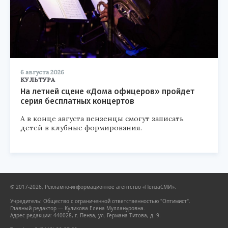
6 августа 2026
КУЛЬТУРА
На летней сцене «Дома офицеров» пройдет
серия бесплатных концертов
А в конце августа пензенцы смогут записать
детей в клубные формирования.
© 2017-2026, Рекламно-информационное агентство «ПензаСМИ».
Учредитель: Общество с ограниченной ответственностью "Оптимист".
Главный редактор — Куликова Елена Муллануровна.
Адрес редакции: 440028, г. Пенза, ул. Германа Титова, д. 9.